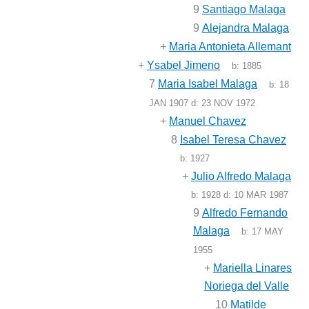
9
Santiago Malaga
9
Alejandra Malaga
+
Maria Antonieta Allemant
+
Ysabel Jimeno
b:
1885
7
Maria Isabel Malaga
b:
18
JAN 1907
d:
23 NOV 1972
+
Manuel Chavez
8
Isabel Teresa Chavez
b:
1927
+
Julio Alfredo Malaga
b:
1928
d:
10 MAR 1987
9
Alfredo Fernando
Malaga
b:
17 MAY
1955
+
Mariella Linares
Noriega del Valle
10
Matilde