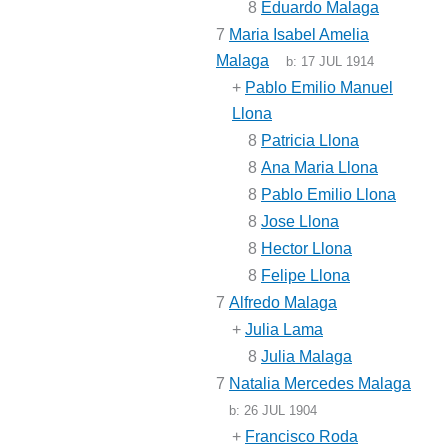
8
Eduardo Malaga
7
Maria Isabel Amelia
Malaga
b:
17 JUL 1914
+
Pablo Emilio Manuel
Llona
8
Patricia Llona
8
Ana Maria Llona
8
Pablo Emilio Llona
8
Jose Llona
8
Hector Llona
8
Felipe Llona
7
Alfredo Malaga
+
Julia Lama
8
Julia Malaga
7
Natalia Mercedes Malaga
b:
26 JUL 1904
+
Francisco Roda