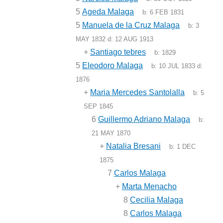
5
Ageda Malaga
b:
6 FEB 1831
5
Manuela de la Cruz Malaga
b:
3
MAY 1832
d:
12 AUG 1913
+
Santiago tebres
b:
1829
5
Eleodoro Malaga
b:
10 JUL 1833
d:
1876
+
Maria Mercedes Santolalla
b:
5
SEP 1845
6
Guillermo Adriano Malaga
b:
21 MAY 1870
+
Natalia Bresani
b:
1 DEC
1875
7
Carlos Malaga
+
Marta Menacho
8
Cecilia Malaga
8
Carlos Malaga