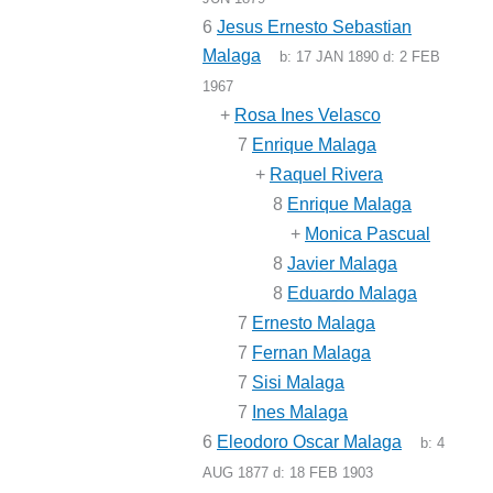
6
Jesus Ernesto Sebastian
Malaga
b:
17 JAN 1890
d:
2 FEB
1967
+
Rosa Ines Velasco
7
Enrique Malaga
+
Raquel Rivera
8
Enrique Malaga
+
Monica Pascual
8
Javier Malaga
8
Eduardo Malaga
7
Ernesto Malaga
7
Fernan Malaga
7
Sisi Malaga
7
Ines Malaga
6
Eleodoro Oscar Malaga
b:
4
AUG 1877
d:
18 FEB 1903