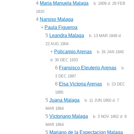
4
Maria Manuela Malaga
b:
1809
d:
28 FEB
1810
4
Narsiso Malaga
+
Paula Figueroa
5
Leandra Malaga
b:
13 MAR 1849
d:
22 AUG 1904
+
Policarpio Arenas
b:
26 JAN 1845
d:
30 DEC 1933
6
Fransisco Eleuterio Arenas
b:
3 DEC 1887
6
Elsa Victoria Arenas
b:
23 DEC
1885
5
Juana Malaga
b:
11 JUN 1860
d:
7
MAR 1864
5
Victoriano Malaga
b:
3 NOV 1862
d:
9
MAR 1864
5
Mariano de la Expectacion Malaga