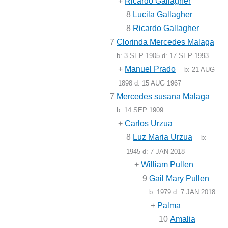
+
Ricardo Gallagher
8
Lucila Gallagher
8
Ricardo Gallagher
7
Clorinda Mercedes Malaga
b:
3 SEP 1905
d:
17 SEP 1993
+
Manuel Prado
b:
21 AUG
1898
d:
15 AUG 1967
7
Mercedes susana Malaga
b:
14 SEP 1909
+
Carlos Urzua
8
Luz Maria Urzua
b:
1945
d:
7 JAN 2018
+
William Pullen
9
Gail Mary Pullen
b:
1979
d:
7 JAN 2018
+
Palma
10
Amalia