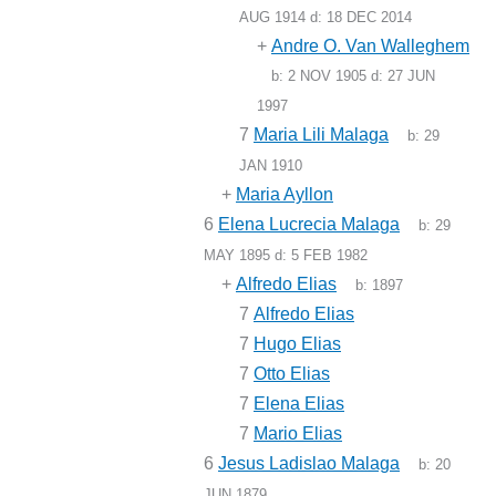
AUG 1914
d:
18 DEC 2014
+
Andre O. Van Walleghem
b:
2 NOV 1905
d:
27 JUN
1997
7
Maria Lili Malaga
b:
29
JAN 1910
+
Maria Ayllon
6
Elena Lucrecia Malaga
b:
29
MAY 1895
d:
5 FEB 1982
+
Alfredo Elias
b:
1897
7
Alfredo Elias
7
Hugo Elias
7
Otto Elias
7
Elena Elias
7
Mario Elias
6
Jesus Ladislao Malaga
b:
20
JUN 1879