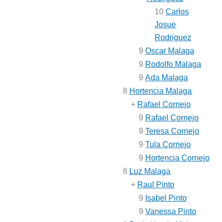
10
Carlos
Josue
Rodriguez
9
Oscar Malaga
9
Rodolfo Malaga
9
Ada Malaga
8
Hortencia Malaga
+
Rafael Cornejo
9
Rafael Cornejo
9
Teresa Cornejo
9
Tula Cornejo
9
Hortencia Cornejo
8
Luz Malaga
+
Raul Pinto
9
Isabel Pinto
9
Vanessa Pinto