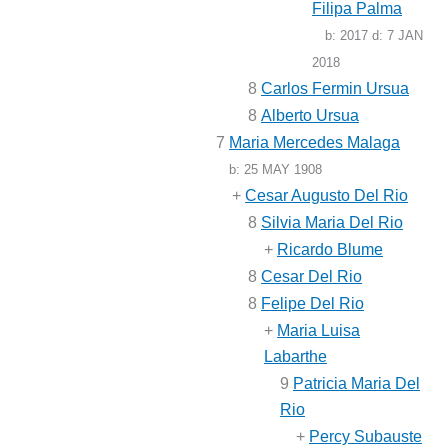
Filipa Palma
b:
2017
d:
7 JAN
2018
8
Carlos Fermin Ursua
8
Alberto Ursua
7
Maria Mercedes Malaga
b:
25 MAY 1908
+
Cesar Augusto Del Rio
8
Silvia Maria Del Rio
+
Ricardo Blume
8
Cesar Del Rio
8
Felipe Del Rio
+
Maria Luisa
Labarthe
9
Patricia Maria Del
Rio
+
Percy Subauste