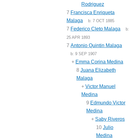
Rodriguez
7
Francisca Enriqueta
Malaga
b:
7 OCT 1885
7
Federico Cleto Malaga
b:
25 APR 1893
7
Antonio Quintin Malaga
b:
9 SEP 1907
+
Emma Corina Medina
8
Juana Elizabeth
Malaga
+
Victor Manuel
Medina
9
Edmundo Victor
Medina
+
Saby Riveros
10
Julio
Medina