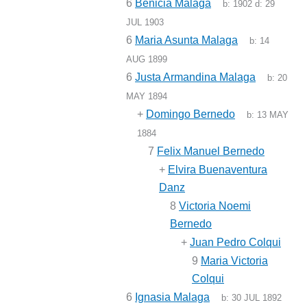
6
Benicia Malaga
b:
1902
d:
29
JUL 1903
6
Maria Asunta Malaga
b:
14
AUG 1899
6
Justa Armandina Malaga
b:
20
MAY 1894
+
Domingo Bernedo
b:
13 MAY
1884
7
Felix Manuel Bernedo
+
Elvira Buenaventura
Danz
8
Victoria Noemi
Bernedo
+
Juan Pedro Colqui
9
Maria Victoria
Colqui
6
Ignasia Malaga
b:
30 JUL 1892