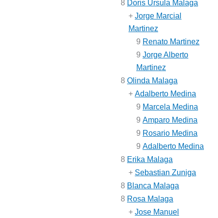
8
Doris Ursula Malaga
+
Jorge Marcial
Martinez
9
Renato Martinez
9
Jorge Alberto
Martinez
8
Olinda Malaga
+
Adalberto Medina
9
Marcela Medina
9
Amparo Medina
9
Rosario Medina
9
Adalberto Medina
8
Erika Malaga
+
Sebastian Zuniga
8
Blanca Malaga
8
Rosa Malaga
+
Jose Manuel