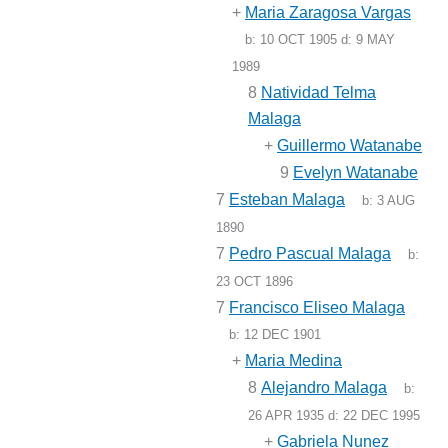
+
Maria Zaragosa Vargas
b:
10 OCT 1905
d:
9 MAY
1989
8
Natividad Telma
Malaga
+
Guillermo Watanabe
9
Evelyn Watanabe
7
Esteban Malaga
b:
3 AUG
1890
7
Pedro Pascual Malaga
b:
23 OCT 1896
7
Francisco Eliseo Malaga
b:
12 DEC 1901
+
Maria Medina
8
Alejandro Malaga
b:
26 APR 1935
d:
22 DEC 1995
+
Gabriela Nunez