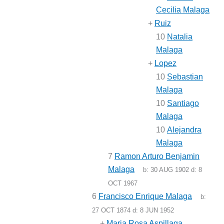
Cecilia Malaga
+
Ruiz
10
Natalia
Malaga
+
Lopez
10
Sebastian
Malaga
10
Santiago
Malaga
10
Alejandra
Malaga
7
Ramon Arturo Benjamin
Malaga
b:
30 AUG 1902
d:
8
OCT 1967
6
Francisco Enrique Malaga
b:
27 OCT 1874
d:
8 JUN 1952
+
Maria Rosa Aspillaga