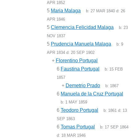
APR 1852
5
Maria Malaga
b:
27 MAR 1840
d:
26
APR 1846
5
Clemencia Felicidad Malaga
b:
23
NOV 1837
5
Prudencia Manuela Malaga
b:
9
APR 1834
d:
20 SEP 1902
+
Florentino Portugal
6
Faustina Portugal
b:
15 FEB
1857
+
Demetrio Prado
b:
1867
6
Manuela de la Cruz Portugal
b:
1 MAY 1859
6
Teodoro Portugal
b:
1861
d:
13
SEP 1863
6
Tomas Portugal
b:
17 SEP 1864
d:
18 MAR 1946