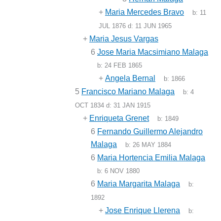
+
Maria Mercedes Bravo
b:
11
JUL 1876
d:
11 JUN 1965
+
Maria Jesus Vargas
6
Jose Maria Macsimiano Malaga
b:
24 FEB 1865
+
Angela Bernal
b:
1866
5
Francisco Mariano Malaga
b:
4
OCT 1834
d:
31 JAN 1915
+
Enriqueta Grenet
b:
1849
6
Fernando Guillermo Alejandro
Malaga
b:
26 MAY 1884
6
Maria Hortencia Emilia Malaga
b:
6 NOV 1880
6
Maria Margarita Malaga
b:
1892
+
Jose Enrique Llerena
b: