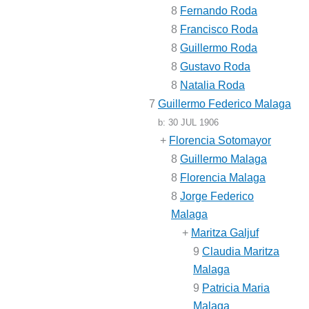
8
Fernando Roda
8
Francisco Roda
8
Guillermo Roda
8
Gustavo Roda
8
Natalia Roda
7
Guillermo Federico Malaga
b:
30 JUL 1906
+
Florencia Sotomayor
8
Guillermo Malaga
8
Florencia Malaga
8
Jorge Federico
Malaga
+
Maritza Galjuf
9
Claudia Maritza
Malaga
9
Patricia Maria
Malaga