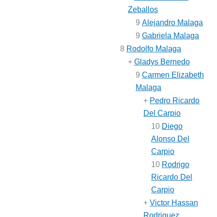
Zeballos
9
Alejandro Malaga
9
Gabriela Malaga
8
Rodolfo Malaga
+
Gladys Bernedo
9
Carmen Elizabeth
Malaga
+
Pedro Ricardo
Del Carpio
10
Diego
Alonso Del
Carpio
10
Rodrigo
Ricardo Del
Carpio
+
Victor Hassan
Rodriguez