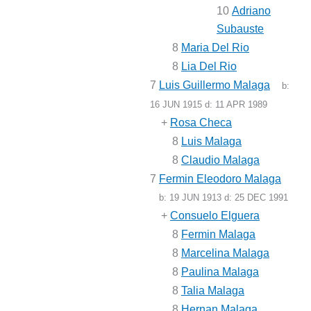
10
Adriano
Subauste
8
Maria Del Rio
8
Lia Del Rio
7
Luis Guillermo Malaga
b:
16 JUN 1915
d:
11 APR 1989
+
Rosa Checa
8
Luis Malaga
8
Claudio Malaga
7
Fermin Eleodoro Malaga
b:
19 JUN 1913
d:
25 DEC 1991
+
Consuelo Elguera
8
Fermin Malaga
8
Marcelina Malaga
8
Paulina Malaga
8
Talia Malaga
8
Hernan Malaga