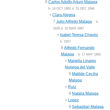
6
Carlos Adolfo Arturo Malaga
b:
14 OCT 1882
d:
31 DEC 1966
+
Clara Alegria
7
Julio Alfredo Malaga
b:
1928
d:
10 MAR 1987
+
Isabel Teresa Chavez
b:
1927
8
Alfredo Fernando
Malaga
b:
17 MAY 1955
+
Mariella Linares
Noriega del Valle
9
Matilde Cecilia
Malaga
+
Ruiz
9
Natalia Malaga
+
Lopez
9
Sebastian Malaga