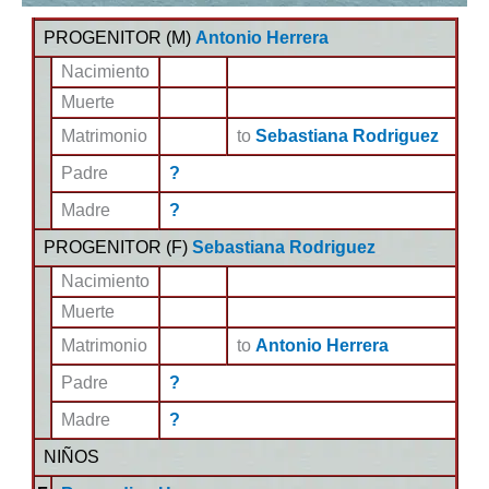
PROGENITOR (
M
)
Antonio Herrera
Nacimiento
Muerte
Matrimonio
to
Sebastiana Rodriguez
Padre
?
Madre
?
PROGENITOR (
F
)
Sebastiana Rodriguez
Nacimiento
Muerte
Matrimonio
to
Antonio Herrera
Padre
?
Madre
?
NIÑOS