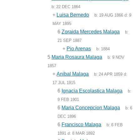
b:
22 DEC 1864
+
Luisa Bernedo
b:
19 AUG 1866
d:
9
MAY 1895
6
Zoraida Mercedes Malaga
b:
21 SEP 1887
+
Pio Arenas
b:
1884
5
Maria Rosaura Malaga
b:
9 NOV
1857
+
Anibal Malaga
b:
24 APR 1859
d:
17 JUL 1915
6
Ignacia Escolastica Malaga
b:
9 FEB 1901
6
Maria Concepcion Malaga
b:
6
DEC 1896
6
Francisco Malaga
b:
6 FEB
1891
d:
8 MAR 1892