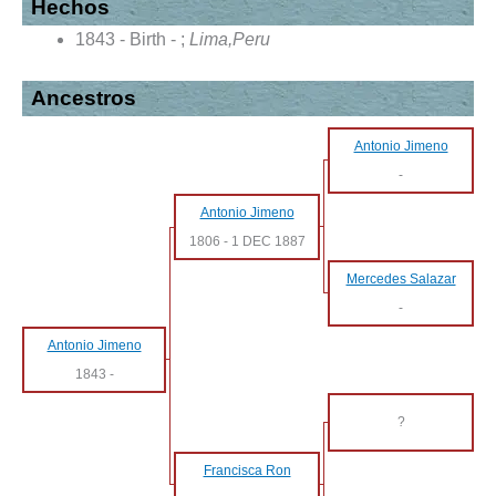
Hechos
1843 - Birth - ;
Lima,Peru
Ancestros
Antonio Jimeno
-
Antonio Jimeno
1806
-
1 DEC 1887
Mercedes Salazar
-
Antonio Jimeno
1843
-
?
Francisca Ron