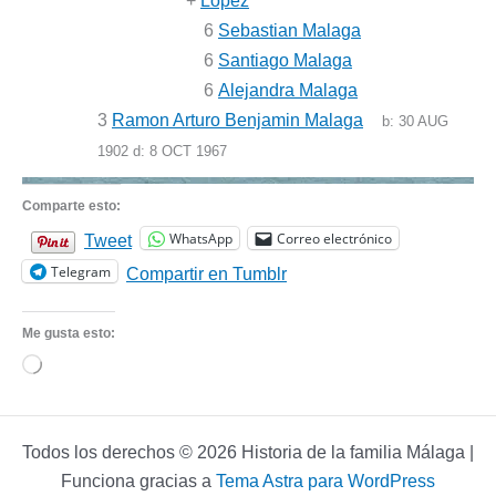
+
Lopez
6
Sebastian Malaga
6
Santiago Malaga
6
Alejandra Malaga
3
Ramon Arturo Benjamin Malaga
b:
30 AUG
1902
d:
8 OCT 1967
Comparte esto:
WhatsApp
Correo electrónico
Tweet
Telegram
Compartir en Tumblr
Me gusta esto:
Cargando...
Todos los derechos © 2026 Historia de la familia Málaga |
Funciona gracias a
Tema Astra para WordPress