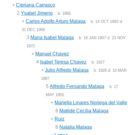
+
Cipriana Carrasco
2
Ysabel Jimeno
b:
1885
+
Carlos Adolfo Arturo Malaga
b:
14 OCT 1882
d:
31 DEC 1966
3
Maria Isabel Malaga
b:
18 JAN 1907
d:
23 NOV
1972
+
Manuel Chavez
4
Isabel Teresa Chavez
b:
1927
+
Julio Alfredo Malaga
b:
1928
d:
10 MAR
1987
5
Alfredo Fernando Malaga
b:
17
MAY 1955
+
Mariella Linares Noriega del Valle
6
Matilde Cecilia Malaga
+
Ruiz
6
Natalia Malaga