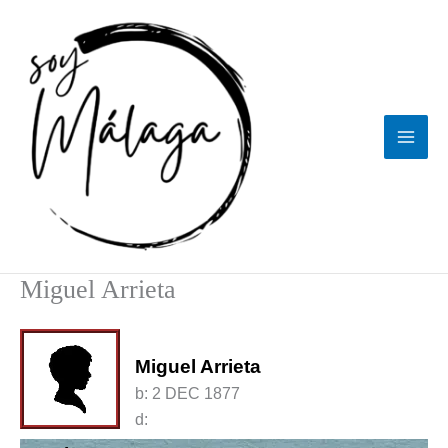
Ir
al
contenido
Miguel Arrieta
Miguel Arrieta
b:
2 DEC 1877
d: