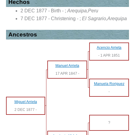
Hechos
2 DEC 1877 - Birth - ;
Arequipa,Peru
7 DEC 1877 - Christening - ;
El Sagrario,Arequipa
Ancestros
Acencio Arrieta
-
1 APR 1851
Manuel Arrieta
17 APR 1847
-
Manuela Roriguez
-
Miguel Arrieta
2 DEC 1877
-
?