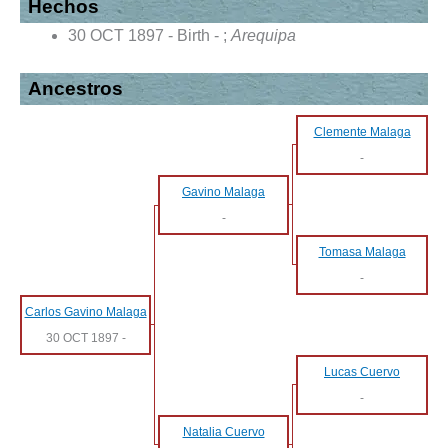
Hechos
30 OCT 1897 - Birth - ;
Arequipa
Ancestros
Clemente Malaga
-
Gavino Malaga
-
Tomasa Malaga
-
Carlos Gavino Malaga
30 OCT 1897
-
Lucas Cuervo
-
Natalia Cuervo