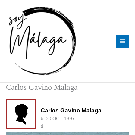
Ir
al
contenido
Carlos Gavino Malaga
Carlos Gavino Malaga
b:
30 OCT 1897
d: