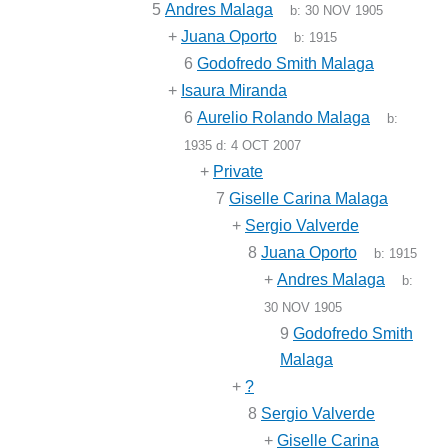
5
Andres Malaga
b:
30 NOV 1905
+
Juana Oporto
b:
1915
6
Godofredo Smith Malaga
+
Isaura Miranda
6
Aurelio Rolando Malaga
b:
1935
d:
4 OCT 2007
+
Private
7
Giselle Carina Malaga
+
Sergio Valverde
8
Juana Oporto
b:
1915
+
Andres Malaga
b:
30 NOV 1905
9
Godofredo Smith
Malaga
+
?
8
Sergio Valverde
+
Giselle Carina