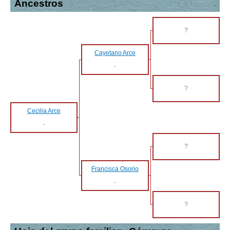
Ancestros
?
Cayetano Arce
-
?
Cecilia Arce
-
?
Francisca Osorio
-
?