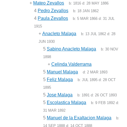
+
Mateo Zevallos
b:
1816
d:
28 MAY 1886
4
Pedro Zevallos
b:
18 JAN 1862
4
Paula Zevallos
b:
5 MAR 1866
d:
31 JUL
1915
+
Anacleto Malaga
b:
13 JUL 1862
d:
28
JUN 1930
5
Sabino Anacleto Malaga
b:
30 NOV
1898
+
Celinda Valderrama
5
Manuel Malaga
d:
2 MAR 1893
5
Feliz Malaga
b:
JUL 1895
d:
28 OCT
1895
5
Jose Malaga
b:
1891
d:
26 OCT 1893
5
Escolastica Malaga
b:
9 FEB 1892
d:
31 MAR 1892
5
Manuel de la Exaltacion Malaga
b:
14 SEP 1888
d:
14 OCT 1888