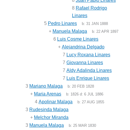
8
Juan Pablo Linares
8
Rafael Rodrigo
Linares
5
Pedro Linares
b:
31 JAN 1888
+
Manuela Malaga
b:
22 APR 1897
6
Luis Cosme Linares
+
Alejandrina Delgado
7
Lucy Roxana Linares
7
Giovanna Linares
7
Aldy Adalinda Linares
7
Luis Enrique Linares
3
Mariano Malaga
b:
20 FEB 1828
+
Maria Arenas
b:
1826
d:
6 JUL 1886
4
Apolinar Malaga
b:
27 AUG 1855
3
Rudesinda Malaga
+
Melchor Miranda
3
Manuela Malaga
b:
25 MAR 1830