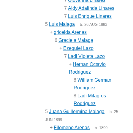
7
Giovanna Linares
7
Aldy Adalinda Linares
7
Luis Enrique Linares
5
Luis Malaga
b:
26 AUG 1893
+
gricelda Arenas
6
Graciela Malaga
+
Ezequiel Lazo
7
Ladi Violeta Lazo
+
Hernan Octavio
Rodriguez
8
William German
Rodriguez
8
Ladi Milagros
Rodriguez
5
Juana Guillermina Malaga
b:
25
JUN 1899
+
Filomeno Arenas
b:
1899