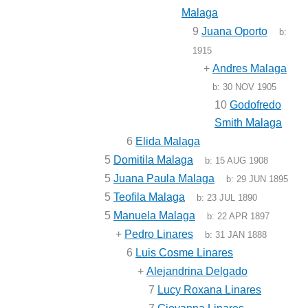
Malaga
9
Juana Oporto
b:
1915
+
Andres Malaga
b:
30 NOV 1905
10
Godofredo
Smith Malaga
6
Elida Malaga
5
Domitila Malaga
b:
15 AUG 1908
5
Juana Paula Malaga
b:
29 JUN 1895
5
Teofila Malaga
b:
23 JUL 1890
5
Manuela Malaga
b:
22 APR 1897
+
Pedro Linares
b:
31 JAN 1888
6
Luis Cosme Linares
+
Alejandrina Delgado
7
Lucy Roxana Linares