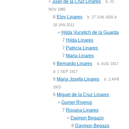
+
Juan de la Cruz Linares
b:
21
NOV 1885
6
Eloy Linares
b:
27 JUN 1926
d:
18 JAN 2011
+
Hilda Vucetich de la Guarda
7
Hilda Linares
7
Patricia Linares
7
Maria Linares
6
Bernardo Linares
b:
AUG 1917
d:
1 SEP 1917
6
Maria Josefa Linares
b:
2 APR
1915
6
Miguel de la Cruz Linares
+
Gumer Riveros
7
Roxana Linares
+
Daimon Begazo
8
Daymon Begazo