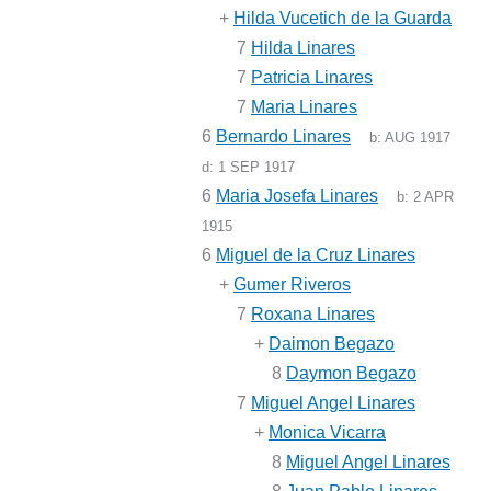
+
Hilda Vucetich de la Guarda
7
Hilda Linares
7
Patricia Linares
7
Maria Linares
6
Bernardo Linares
b:
AUG 1917
d:
1 SEP 1917
6
Maria Josefa Linares
b:
2 APR
1915
6
Miguel de la Cruz Linares
+
Gumer Riveros
7
Roxana Linares
+
Daimon Begazo
8
Daymon Begazo
7
Miguel Angel Linares
+
Monica Vicarra
8
Miguel Angel Linares