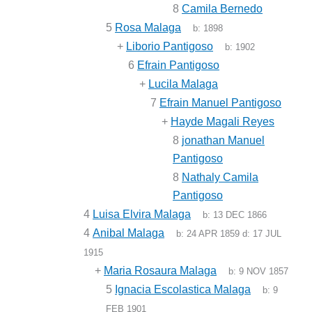
8
Camila Bernedo
5
Rosa Malaga
b:
1898
+
Liborio Pantigoso
b:
1902
6
Efrain Pantigoso
+
Lucila Malaga
7
Efrain Manuel Pantigoso
+
Hayde Magali Reyes
8
jonathan Manuel
Pantigoso
8
Nathaly Camila
Pantigoso
4
Luisa Elvira Malaga
b:
13 DEC 1866
4
Anibal Malaga
b:
24 APR 1859
d:
17 JUL
1915
+
Maria Rosaura Malaga
b:
9 NOV 1857
5
Ignacia Escolastica Malaga
b:
9
FEB 1901