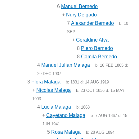
6
Manuel Bernedo
+
Nury Delgado
7
Alexander Bernedo
b:
10
SEP
+
Geraldine Alva
8
Piero Bernedo
8
Camila Bernedo
4
Manuel Julian Malaga
b:
16 FEB 1865
d:
29 DEC 1907
3
Flora Malaga
b:
1831
d:
14 AUG 1919
+
Nicolas Malaga
b:
23 OCT 1836
d:
15 MAY
1903
4
Lucia Malaga
b:
1868
+
Cayetano Malaga
b:
7 AUG 1867
d:
15
JUN 1941
5
Rosa Malaga
b:
28 AUG 1894