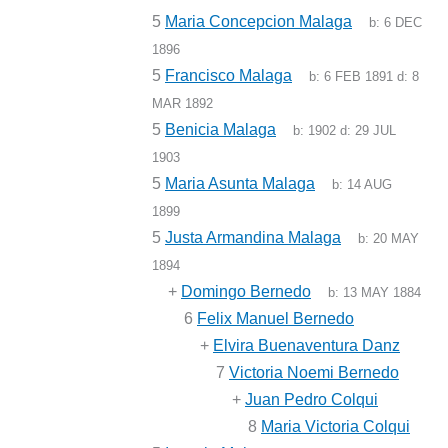
5
Maria Concepcion Malaga
b:
6 DEC
1896
5
Francisco Malaga
b:
6 FEB 1891
d:
8
MAR 1892
5
Benicia Malaga
b:
1902
d:
29 JUL
1903
5
Maria Asunta Malaga
b:
14 AUG
1899
5
Justa Armandina Malaga
b:
20 MAY
1894
+
Domingo Bernedo
b:
13 MAY 1884
6
Felix Manuel Bernedo
+
Elvira Buenaventura Danz
7
Victoria Noemi Bernedo
+
Juan Pedro Colqui
8
Maria Victoria Colqui