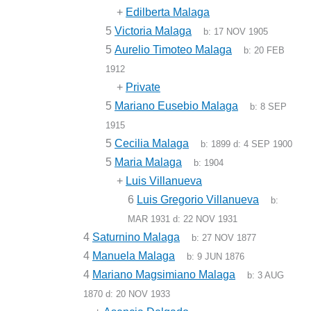
+
Edilberta Malaga
5
Victoria Malaga
b:
17 NOV 1905
5
Aurelio Timoteo Malaga
b:
20 FEB
1912
+
Private
5
Mariano Eusebio Malaga
b:
8 SEP
1915
5
Cecilia Malaga
b:
1899
d:
4 SEP 1900
5
Maria Malaga
b:
1904
+
Luis Villanueva
6
Luis Gregorio Villanueva
b:
MAR 1931
d:
22 NOV 1931
4
Saturnino Malaga
b:
27 NOV 1877
4
Manuela Malaga
b:
9 JUN 1876
4
Mariano Magsimiano Malaga
b:
3 AUG
1870
d:
20 NOV 1933