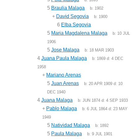
5
Braulia Malaga
b:
1902
+
David Segovia
b:
1900
6
Elba Segovia
5
Maria Magdalena Malaga
b:
10 JUL
1906
5
Jose Malaga
b:
18 MAR 1903
4
Juana Paula Malaga
b:
1869
d:
4 DEC
1958
+
Mariano Arenas
5
Juan Arenas
b:
20 APR 1909
d:
10
DEC 1940
4
Juana Malaga
b:
JUN 1874
d:
4 SEP 1933
+
Pablo Malaga
b:
6 JUL 1864
d:
23 MAY
1949
5
Natividad Malaga
b:
1892
5
Paula Malaga
b:
9 JUL 1901