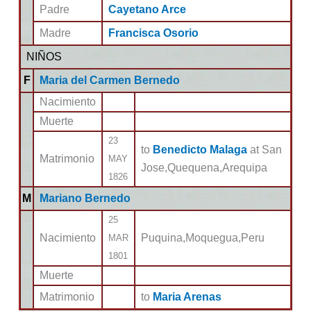
Padre
Cayetano Arce
Madre
Francisca Osorio
NIÑOS
F
Maria del Carmen Bernedo
Nacimiento
Muerte
23
to
Benedicto Malaga
at San
Matrimonio
MAY
Jose,Quequena,Arequipa
1826
M
Mariano Bernedo
25
Nacimiento
Puquina,Moquegua,Peru
MAR
1801
Muerte
Matrimonio
to
Maria Arenas