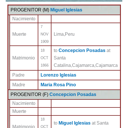
PROGENITOR (
M
)
Miguel Iglesias
Nacimiento
7
Muerte
Lima,Peru
NOV
1909
to
Concepcion Posadas
at
18
Matrimonio
Santa
OCT
Catalina,Cajamarca,Cajamarca
1866
Padre
Lorenzo Iglesias
Madre
Maria Rosa Pino
PROGENITOR (
F
)
Concepcion Posadas
Nacimiento
Muerte
18
to
Miguel Iglesias
at Santa
Matrimonio
OCT