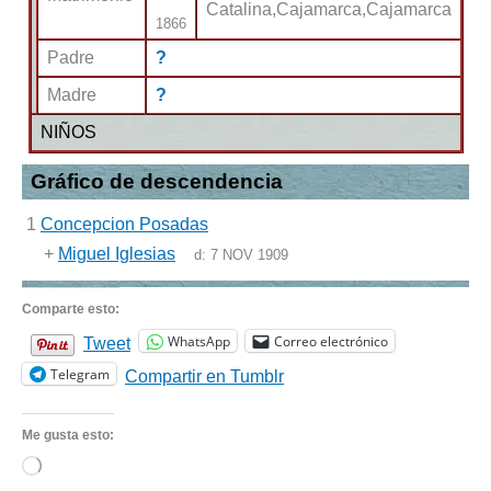
Catalina,Cajamarca,Cajamarca
1866
Padre
?
Madre
?
NIÑOS
Gráfico de descendencia
1
Concepcion Posadas
+
Miguel Iglesias
d:
7 NOV 1909
Comparte esto:
WhatsApp
Correo electrónico
Tweet
Telegram
Compartir en Tumblr
Me gusta esto:
Cargando...