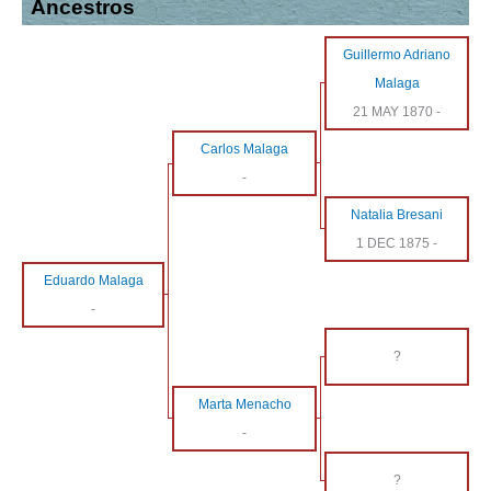
Ancestros
Guillermo Adriano
Malaga
21 MAY 1870
-
Carlos Malaga
-
Natalia Bresani
1 DEC 1875
-
Eduardo Malaga
-
?
Marta Menacho
-
?