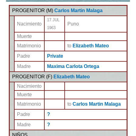
PROGENITOR (
M
)
Carlos Martin Malaga
17 JUL
Nacimiento
Puno
1963
Muerte
Matrimonio
to
Elizabeth Mateo
Padre
Private
Madre
Maxima Carlota Ortega
PROGENITOR (
F
)
Elizabeth Mateo
Nacimiento
Muerte
Matrimonio
to
Carlos Martin Malaga
Padre
?
Madre
?
NIÑOS