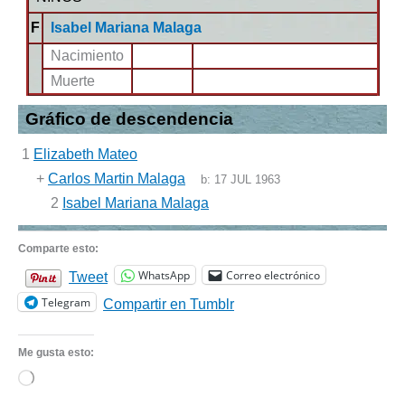
F
Isabel Mariana Malaga
Nacimiento
Muerte
Gráfico de descendencia
1
Elizabeth Mateo
+
Carlos Martin Malaga
b:
17 JUL 1963
2
Isabel Mariana Malaga
Comparte esto:
WhatsApp
Correo electrónico
Tweet
Telegram
Compartir en Tumblr
Me gusta esto:
Cargando...