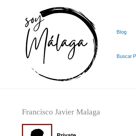
Ir
al
contenido
Blog
Buscar 
Francisco Javier Malaga
Private