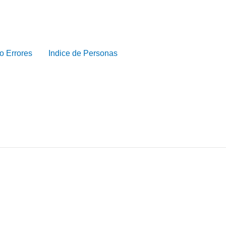
o Errores
Indice de Personas