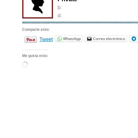
b:
d:
Comparte esto:
WhatsApp
Correo electrónico
Tweet
Me gusta esto:
Cargando...