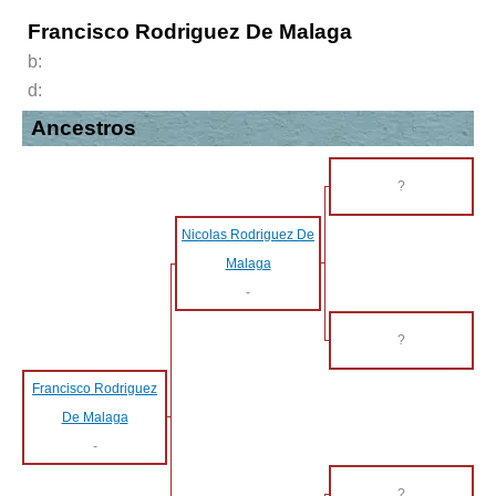
Francisco Rodriguez De Malaga
b:
d:
Ancestros
?
Nicolas Rodriguez De
Malaga
-
?
Francisco Rodriguez
De Malaga
-
?