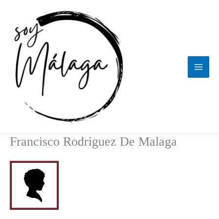
Ir
al
contenido
Francisco Rodriguez De Malaga