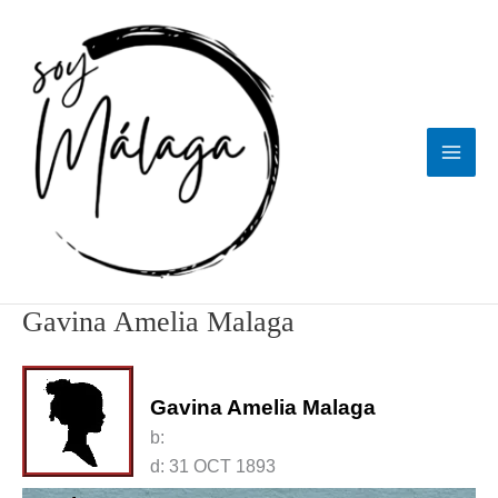
Ir
al
contenido
Gavina Amelia Malaga
Gavina Amelia Malaga
b:
d:
31 OCT 1893