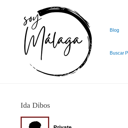
Ir
al
contenido
Blog
Buscar 
Ida Dibos
Private