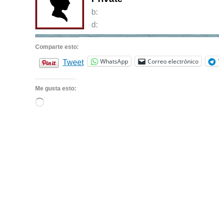
b:
d:
Comparte esto:
WhatsApp
Correo electrónico
Tweet
Me gusta esto:
Cargando...