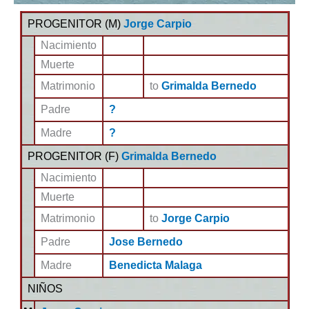
PROGENITOR (
M
)
Jorge Carpio
Nacimiento
Muerte
Matrimonio
to
Grimalda Bernedo
Padre
?
Madre
?
PROGENITOR (
F
)
Grimalda Bernedo
Nacimiento
Muerte
Matrimonio
to
Jorge Carpio
Padre
Jose Bernedo
Madre
Benedicta Malaga
NIÑOS