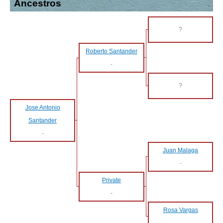
Ancestros
?
Roberto Santander
-
?
Jose Antonio
Santander
-
Juan Malaga
-
Private
-
Rosa Vargas