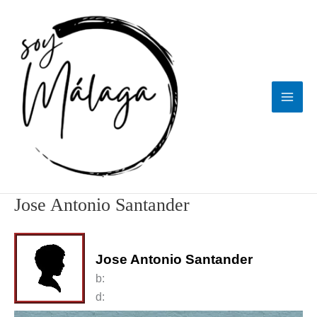
Ir
al
contenido
Jose Antonio Santander
Jose Antonio Santander
b:
d: