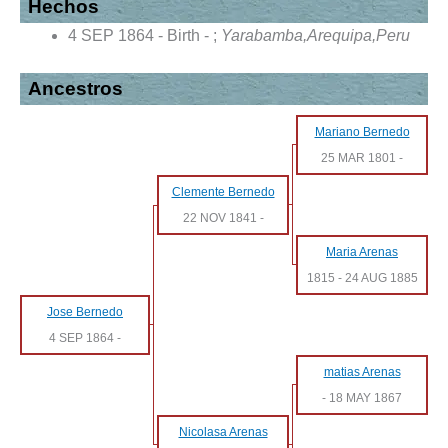
Hechos
4 SEP 1864 - Birth - ;
Yarabamba,Arequipa,Peru
Ancestros
Mariano Bernedo
25 MAR 1801
-
Clemente Bernedo
22 NOV 1841
-
Maria Arenas
1815
-
24 AUG 1885
Jose Bernedo
4 SEP 1864
-
matias Arenas
-
18 MAY 1867
Nicolasa Arenas