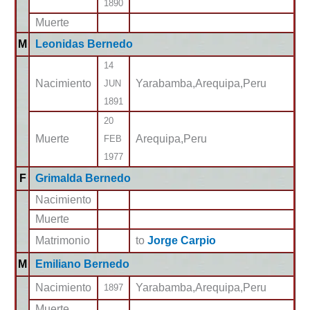
1890
Muerte
M
Leonidas Bernedo
14
Nacimiento
Yarabamba,Arequipa,Peru
JUN
1891
20
Muerte
Arequipa,Peru
FEB
1977
F
Grimalda Bernedo
Nacimiento
Muerte
Matrimonio
to
Jorge Carpio
M
Emiliano Bernedo
Nacimiento
Yarabamba,Arequipa,Peru
1897
Muerte