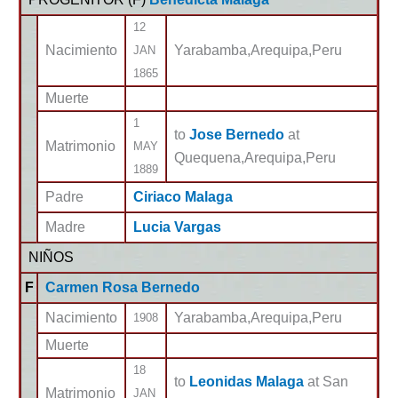
12
Nacimiento
Yarabamba,Arequipa,Peru
JAN
1865
Muerte
1
to
Jose Bernedo
at
Matrimonio
MAY
Quequena,Arequipa,Peru
1889
Padre
Ciriaco Malaga
Madre
Lucia Vargas
NIÑOS
F
Carmen Rosa Bernedo
Nacimiento
Yarabamba,Arequipa,Peru
1908
Muerte
18
to
Leonidas Malaga
at San
Matrimonio
JAN