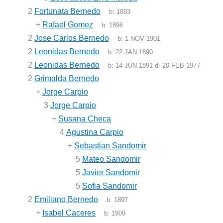
2
Fortunata Bernedo
b:
1893
+
Rafael Gomez
b:
1896
2
Jose Carlos Bernedo
b:
1 NOV 1901
2
Leonidas Bernedo
b:
22 JAN 1890
2
Leonidas Bernedo
b:
14 JUN 1891
d:
20 FEB 1977
2
Grimalda Bernedo
+
Jorge Carpio
3
Jorge Carpio
+
Susana Checa
4
Agustina Carpio
+
Sebastian Sandomir
5
Mateo Sandomir
5
Javier Sandomir
5
Sofia Sandomir
2
Emiliano Bernedo
b:
1897
+
Isabel Caceres
b:
1909