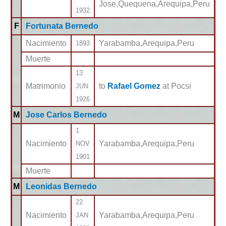
Jose,Quequena,Arequipa,Peru
1932
F
Fortunata Bernedo
Nacimiento
Yarabamba,Arequipa,Peru
1893
Muerte
13
Matrimonio
to
Rafael Gomez
at Pocsi
JUN
1926
M
Jose Carlos Bernedo
1
Nacimiento
Yarabamba,Arequipa,Peru
NOV
1901
Muerte
M
Leonidas Bernedo
22
Nacimiento
Yarabamba,Arequipa,Peru
JAN