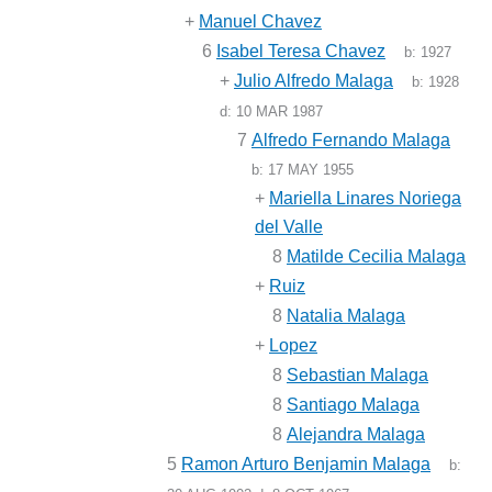
+
Manuel Chavez
6
Isabel Teresa Chavez
b:
1927
+
Julio Alfredo Malaga
b:
1928
d:
10 MAR 1987
7
Alfredo Fernando Malaga
b:
17 MAY 1955
+
Mariella Linares Noriega
del Valle
8
Matilde Cecilia Malaga
+
Ruiz
8
Natalia Malaga
+
Lopez
8
Sebastian Malaga
8
Santiago Malaga
8
Alejandra Malaga
5
Ramon Arturo Benjamin Malaga
b: