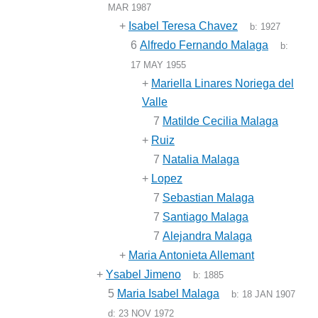
MAR 1987
+
Isabel Teresa Chavez
b:
1927
6
Alfredo Fernando Malaga
b:
17 MAY 1955
+
Mariella Linares Noriega del
Valle
7
Matilde Cecilia Malaga
+
Ruiz
7
Natalia Malaga
+
Lopez
7
Sebastian Malaga
7
Santiago Malaga
7
Alejandra Malaga
+
Maria Antonieta Allemant
+
Ysabel Jimeno
b:
1885
5
Maria Isabel Malaga
b:
18 JAN 1907
d:
23 NOV 1972