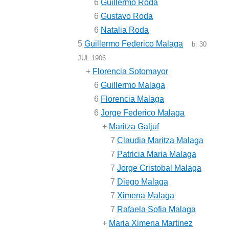
6
Guillermo Roda
6
Gustavo Roda
6
Natalia Roda
5
Guillermo Federico Malaga
b:
30
JUL 1906
+
Florencia Sotomayor
6
Guillermo Malaga
6
Florencia Malaga
6
Jorge Federico Malaga
+
Maritza Galjuf
7
Claudia Maritza Malaga
7
Patricia Maria Malaga
7
Jorge Cristobal Malaga
7
Diego Malaga
7
Ximena Malaga
7
Rafaela Sofia Malaga
+
Maria Ximena Martinez