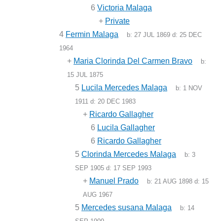
6
Victoria Malaga
+
Private
4
Fermin Malaga
b:
27 JUL 1869
d:
25 DEC
1964
+
Maria Clorinda Del Carmen Bravo
b:
15 JUL 1875
5
Lucila Mercedes Malaga
b:
1 NOV
1911
d:
20 DEC 1983
+
Ricardo Gallagher
6
Lucila Gallagher
6
Ricardo Gallagher
5
Clorinda Mercedes Malaga
b:
3
SEP 1905
d:
17 SEP 1993
+
Manuel Prado
b:
21 AUG 1898
d:
15
AUG 1967
5
Mercedes susana Malaga
b:
14