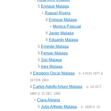
5
Enrique Malaga
+
Raquel Rivera
6
Enrique Malaga
+
Monica Pascual
6
Javier Malaga
6
Eduardo Malaga
5
Ernesto Malaga
5
Fernan Malaga
5
Sisi Malaga
5
Ines Malaga
4
Eleodoro Oscar Malaga
b:
4 AUG 1877
d:
18 FEB 1903
4
Carlos Adolfo Arturo Malaga
b:
14 OCT
1882
d:
31 DEC 1966
+
Clara Alegria
5
Julio Alfredo Malaga
b:
1928
d:
10