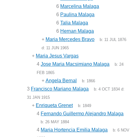
6
Marcelina Malaga
6
Paulina Malaga
6
Talia Malaga
6
Hernan Malaga
+
Maria Mercedes Bravo
b:
11 JUL 1876
d:
11 JUN 1965
+
Maria Jesus Vargas
4
Jose Maria Macsimiano Malaga
b:
24
FEB 1865
+
Angela Bernal
b:
1866
3
Francisco Mariano Malaga
b:
4 OCT 1834
d:
31 JAN 1915
+
Enriqueta Grenet
b:
1849
4
Fernando Guillermo Alejandro Malaga
b:
26 MAY 1884
4
Maria Hortencia Emilia Malaga
b:
6 NOV