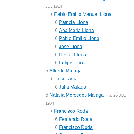
JUL 1914
+
Pablo Emilio Manuel Llona
6
Patricia Llona
6
Ana Maria Llona
6
Pablo Emilio Llona
6
Jose Llona
6
Hector Llona
6
Felipe Llona
5
Alfredo Malaga
+
Julia Lama
6
Julia Malaga
5
Natalia Mercedes Malaga
b:
26 JUL
1904
+
Francisco Roda
6
Fernando Roda
6
Francisco Roda