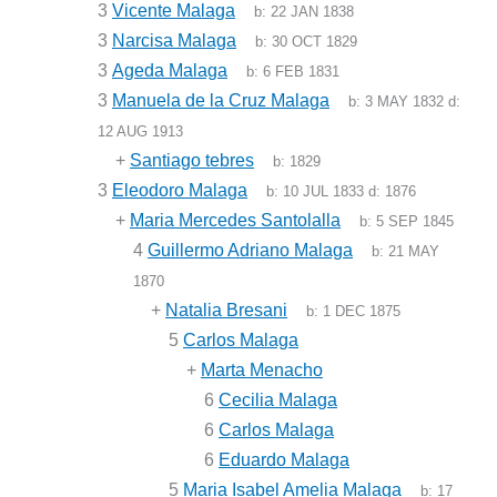
3
Vicente Malaga
b:
22 JAN 1838
3
Narcisa Malaga
b:
30 OCT 1829
3
Ageda Malaga
b:
6 FEB 1831
3
Manuela de la Cruz Malaga
b:
3 MAY 1832
d:
12 AUG 1913
+
Santiago tebres
b:
1829
3
Eleodoro Malaga
b:
10 JUL 1833
d:
1876
+
Maria Mercedes Santolalla
b:
5 SEP 1845
4
Guillermo Adriano Malaga
b:
21 MAY
1870
+
Natalia Bresani
b:
1 DEC 1875
5
Carlos Malaga
+
Marta Menacho
6
Cecilia Malaga
6
Carlos Malaga
6
Eduardo Malaga
5
Maria Isabel Amelia Malaga
b:
17