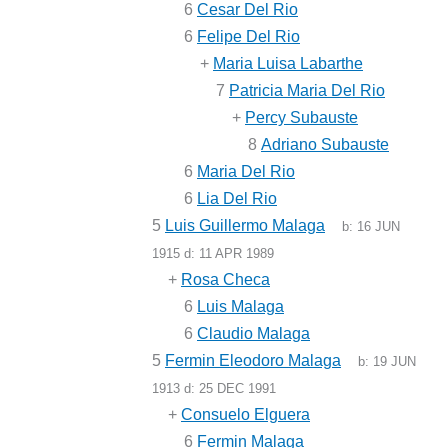
6
Cesar Del Rio
6
Felipe Del Rio
+
Maria Luisa Labarthe
7
Patricia Maria Del Rio
+
Percy Subauste
8
Adriano Subauste
6
Maria Del Rio
6
Lia Del Rio
5
Luis Guillermo Malaga
b:
16 JUN
1915
d:
11 APR 1989
+
Rosa Checa
6
Luis Malaga
6
Claudio Malaga
5
Fermin Eleodoro Malaga
b:
19 JUN
1913
d:
25 DEC 1991
+
Consuelo Elguera
6
Fermin Malaga