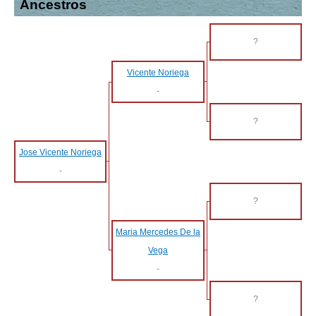
Ancestros
?
Vicente Noriega
-
?
Jose Vicente Noriega
-
?
Maria Mercedes De la
Vega
-
?