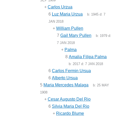
SEP 1909
+
Carlos Urzua
6
Luz Maria Urzua
b:
1945
d:
7
JAN 2018
+
William Pullen
7
Gail Mary Pullen
b:
1979
d:
7 JAN 2018
+
Palma
8
Amalia Filipa Palma
b:
2017
d:
7 JAN 2018
6
Carlos Fermin Ursua
6
Alberto Ursua
5
Maria Mercedes Malaga
b:
25 MAY
1908
+
Cesar Augusto Del Rio
6
Silvia Maria Del Rio
+
Ricardo Blume