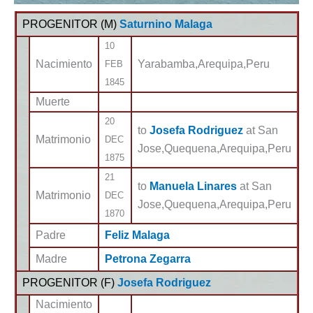
PROGENITOR (
M
)
Saturnino Malaga
10
Nacimiento
Yarabamba,Arequipa,Peru
FEB
1845
Muerte
20
to
Josefa Rodriguez
at San
Matrimonio
DEC
Jose,Quequena,Arequipa,Peru
1875
21
to
Manuela Linares
at San
Matrimonio
DEC
Jose,Quequena,Arequipa,Peru
1870
Padre
Feliz Malaga
Madre
Petrona Zegarra
PROGENITOR (
F
)
Josefa Rodriguez
Nacimiento