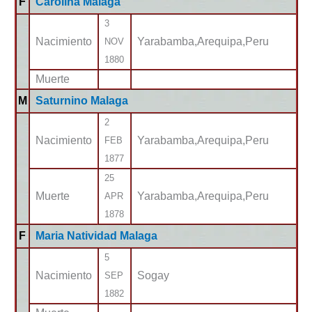
F
Carolina Malaga
3
Nacimiento
Yarabamba,Arequipa,Peru
NOV
1880
Muerte
M
Saturnino Malaga
2
Nacimiento
Yarabamba,Arequipa,Peru
FEB
1877
25
Muerte
Yarabamba,Arequipa,Peru
APR
1878
F
Maria Natividad Malaga
5
Nacimiento
Sogay
SEP
1882