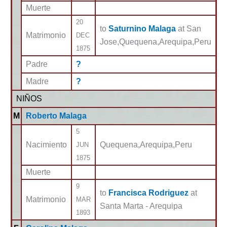
Muerte
20
to
Saturnino Malaga
at San
Matrimonio
DEC
Jose,Quequena,Arequipa,Peru
1875
Padre
?
Madre
?
NIÑOS
M
Roberto Malaga
5
Nacimiento
Quequena,Arequipa,Peru
JUN
1875
Muerte
9
to
Francisca Rodriguez
at
Matrimonio
MAR
Santa Marta - Arequipa
1893