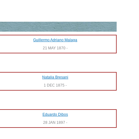
Guillermo Adriano Malaga
21 MAY 1870
-
Natalia Bresani
1 DEC 1875
-
Eduardo Dibos
28 JAN 1897
-