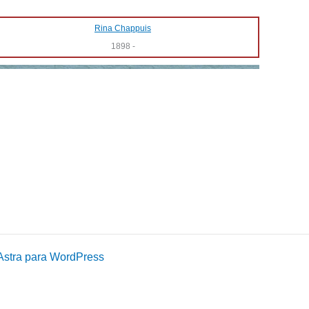
Rina Chappuis
1898
-
Astra para WordPress