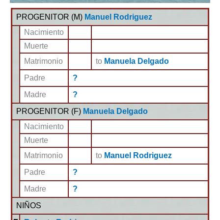
PROGENITOR (
M
)
Manuel Rodriguez
Nacimiento
Muerte
Matrimonio
to
Manuela Delgado
Padre
?
Madre
?
PROGENITOR (
F
)
Manuela Delgado
Nacimiento
Muerte
Matrimonio
to
Manuel Rodriguez
Padre
?
Madre
?
NIÑOS