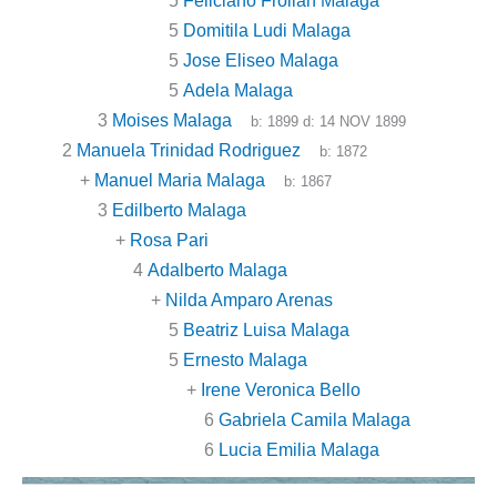
5
Feliciano Froilan Malaga
5
Domitila Ludi Malaga
5
Jose Eliseo Malaga
5
Adela Malaga
3
Moises Malaga
b:
1899
d:
14 NOV 1899
2
Manuela Trinidad Rodriguez
b:
1872
+
Manuel Maria Malaga
b:
1867
3
Edilberto Malaga
+
Rosa Pari
4
Adalberto Malaga
+
Nilda Amparo Arenas
5
Beatriz Luisa Malaga
5
Ernesto Malaga
+
Irene Veronica Bello
6
Gabriela Camila Malaga
6
Lucia Emilia Malaga