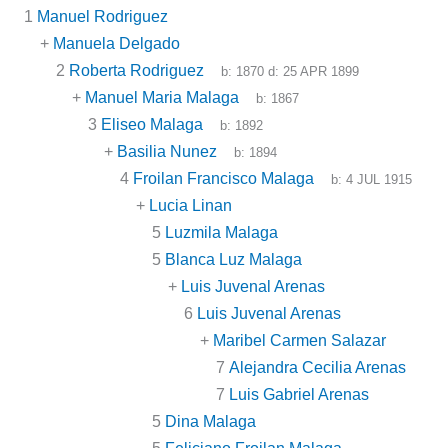
1
Manuel Rodriguez
+
Manuela Delgado
2
Roberta Rodriguez
b:
1870
d:
25 APR 1899
+
Manuel Maria Malaga
b:
1867
3
Eliseo Malaga
b:
1892
+
Basilia Nunez
b:
1894
4
Froilan Francisco Malaga
b:
4 JUL 1915
+
Lucia Linan
5
Luzmila Malaga
5
Blanca Luz Malaga
+
Luis Juvenal Arenas
6
Luis Juvenal Arenas
+
Maribel Carmen Salazar
7
Alejandra Cecilia Arenas
7
Luis Gabriel Arenas
5
Dina Malaga