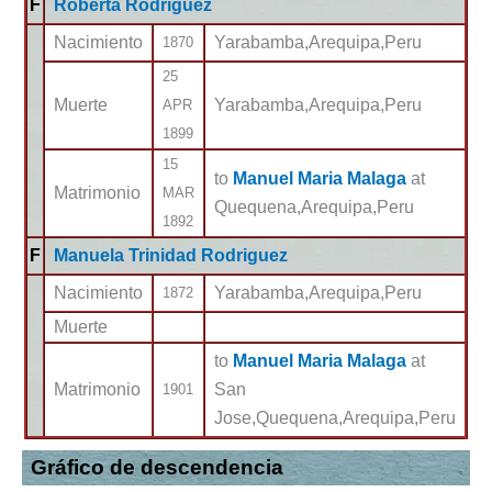
F
Roberta Rodriguez
Nacimiento
Yarabamba,Arequipa,Peru
1870
25
Muerte
Yarabamba,Arequipa,Peru
APR
1899
15
to
Manuel Maria Malaga
at
Matrimonio
MAR
Quequena,Arequipa,Peru
1892
F
Manuela Trinidad Rodriguez
Nacimiento
Yarabamba,Arequipa,Peru
1872
Muerte
to
Manuel Maria Malaga
at
Matrimonio
San
1901
Jose,Quequena,Arequipa,Peru
Gráfico de descendencia