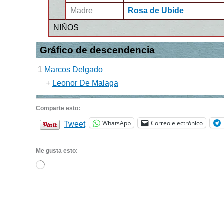
Madre
Rosa de Ubide
NIÑOS
Gráfico de descendencia
1
Marcos Delgado
+
Leonor De Malaga
Comparte esto:
WhatsApp
Correo electrónico
Tweet
Me gusta esto:
Cargando...