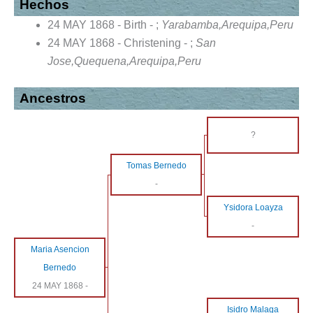
Hechos
24 MAY 1868 - Birth - ;
Yarabamba,Arequipa,Peru
24 MAY 1868 - Christening - ;
San
Jose,Quequena,Arequipa,Peru
Ancestros
?
Tomas Bernedo
-
Ysidora Loayza
-
Maria Asencion
Bernedo
24 MAY 1868
-
Isidro Malaga