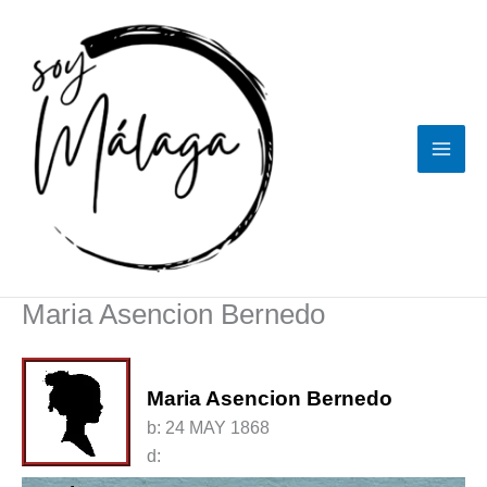
Ir
al
contenido
Maria Asencion Bernedo
Maria Asencion Bernedo
b:
24 MAY 1868
d: