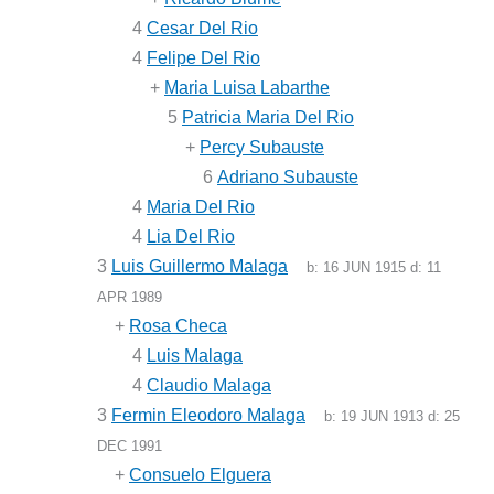
4
Cesar Del Rio
4
Felipe Del Rio
+
Maria Luisa Labarthe
5
Patricia Maria Del Rio
+
Percy Subauste
6
Adriano Subauste
4
Maria Del Rio
4
Lia Del Rio
3
Luis Guillermo Malaga
b:
16 JUN 1915
d:
11
APR 1989
+
Rosa Checa
4
Luis Malaga
4
Claudio Malaga
3
Fermin Eleodoro Malaga
b:
19 JUN 1913
d:
25
DEC 1991
+
Consuelo Elguera