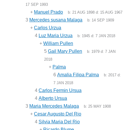
17 SEP 1993
+
Manuel Prado
b:
21 AUG 1898
d:
15 AUG 1967
3
Mercedes susana Malaga
b:
14 SEP 1909
+
Carlos Urzua
4
Luz Maria Urzua
b:
1945
d:
7 JAN 2018
+
William Pullen
5
Gail Mary Pullen
b:
1979
d:
7 JAN
2018
+
Palma
6
Amalia Filipa Palma
b:
2017
d:
7 JAN 2018
4
Carlos Fermin Ursua
4
Alberto Ursua
3
Maria Mercedes Malaga
b:
25 MAY 1908
+
Cesar Augusto Del Rio
4
Silvia Maria Del Rio
+
Ricardo Blume