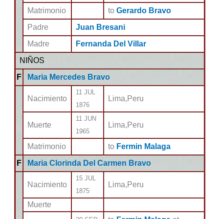
Matrimonio
to
Gerardo Bravo
Padre
Juan Bresani
Madre
Fernanda Del Villar
NIÑOS
F
Maria Mercedes Bravo
11 JUL
Nacimiento
Lima,Peru
1876
11 JUN
Muerte
Lima,Peru
1965
Matrimonio
to
Fermin Malaga
F
Maria Clorinda Del Carmen Bravo
15 JUL
Nacimiento
Lima,Peru
1875
Muerte