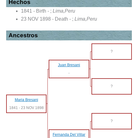
Hechos
1841 - Birth - ;
Lima,Peru
23 NOV 1898 - Death - ;
Lima,Peru
Ancestros
?
Juan Bresani
-
?
Maria Bresani
1841
-
23 NOV 1898
?
Fernanda Del Villar