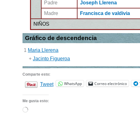
Padre
Joseph Llerena
Madre
Francisca de valdivia
NIÑOS
Gráfico de descendencia
1
Maria Llerena
+
Jacinto Figueroa
Comparte esto:
WhatsApp
Correo electrónico
Tweet
Me gusta esto:
Cargando...