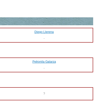
Diego Llerena
-
Petronila Galarza
-
?