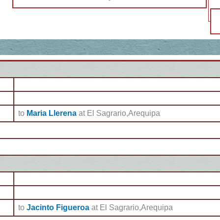
-
to
Maria Llerena
at El Sagrario,Arequipa
to
Jacinto Figueroa
at El Sagrario,Arequipa