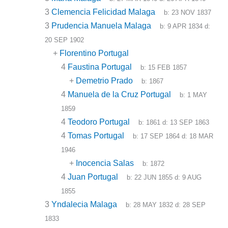
3
Clemencia Felicidad Malaga
b:
23 NOV 1837
3
Prudencia Manuela Malaga
b:
9 APR 1834
d:
20 SEP 1902
+
Florentino Portugal
4
Faustina Portugal
b:
15 FEB 1857
+
Demetrio Prado
b:
1867
4
Manuela de la Cruz Portugal
b:
1 MAY
1859
4
Teodoro Portugal
b:
1861
d:
13 SEP 1863
4
Tomas Portugal
b:
17 SEP 1864
d:
18 MAR
1946
+
Inocencia Salas
b:
1872
4
Juan Portugal
b:
22 JUN 1855
d:
9 AUG
1855
3
Yndalecia Malaga
b:
28 MAY 1832
d:
28 SEP
1833