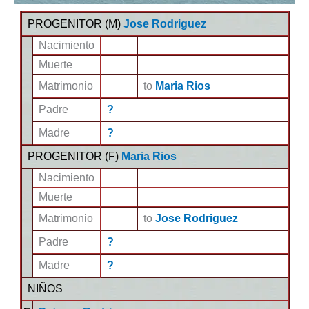
PROGENITOR (
M
)
Jose Rodriguez
Nacimiento
Muerte
Matrimonio
to
Maria Rios
Padre
?
Madre
?
PROGENITOR (
F
)
Maria Rios
Nacimiento
Muerte
Matrimonio
to
Jose Rodriguez
Padre
?
Madre
?
NIÑOS