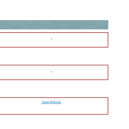
?
?
Jose Arenas
-