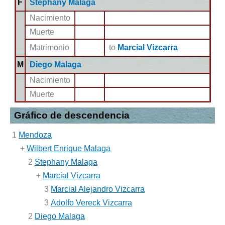
F
Stephany Malaga
Nacimiento
Muerte
Matrimonio
to
Marcial Vizcarra
M
Diego Malaga
Nacimiento
Muerte
Gráfico de descendencia
1
Mendoza
+
Wilbert Enrique Malaga
2
Stephany Malaga
+
Marcial Vizcarra
3
Marcial Alejandro Vizcarra
3
Adolfo Vereck Vizcarra
2
Diego Malaga