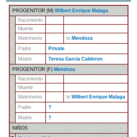
PROGENITOR (
M
)
Wilbert Enrique Malaga
Nacimiento
Muerte
Matrimonio
to
Mendoza
Padre
Private
Madre
Teresa Garcia Calderon
PROGENITOR (
F
)
Mendoza
Nacimiento
Muerte
Matrimonio
to
Wilbert Enrique Malaga
Padre
?
Madre
?
NIÑOS