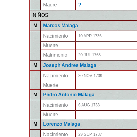
Madre
?
NIÑOS
M
Marcos Malaga
Nacimiento
10 APR 1736
Muerte
Matrimonio
20 JUL 1763
M
Joseph Andres Malaga
Nacimiento
30 NOV 1739
Muerte
M
Pedro Antonio Malaga
Nacimiento
6 AUG 1733
Muerte
M
Lorenzo Malaga
Nacimiento
29 SEP 1737