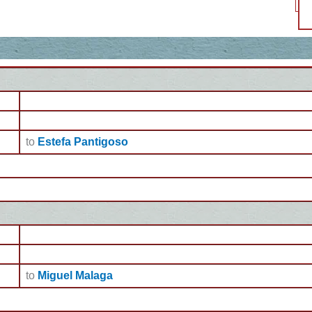
to
Estefa Pantigoso
to
Miguel Malaga