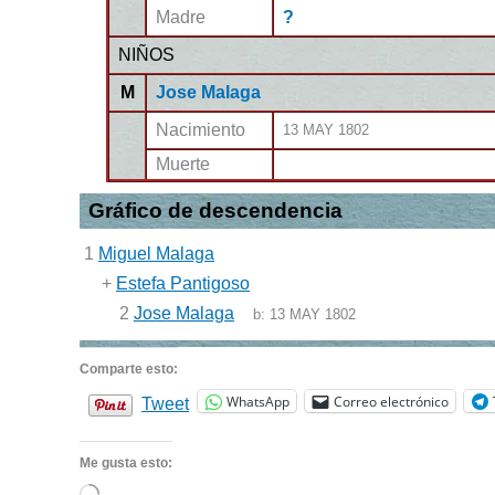
Madre
?
NIÑOS
M
Jose Malaga
Nacimiento
13 MAY 1802
Muerte
Gráfico de descendencia
1
Miguel Malaga
+
Estefa Pantigoso
2
Jose Malaga
b:
13 MAY 1802
Comparte esto:
WhatsApp
Correo electrónico
Tweet
Me gusta esto: