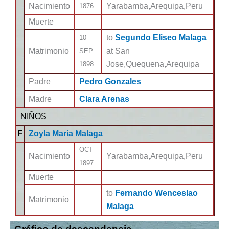
Nacimiento
Yarabamba,Arequipa,Peru
1876
Muerte
to
Segundo Eliseo Malaga
10
Matrimonio
at San
SEP
Jose,Quequena,Arequipa
1898
Padre
Pedro Gonzales
Madre
Clara Arenas
NIÑOS
F
Zoyla Maria Malaga
OCT
Nacimiento
Yarabamba,Arequipa,Peru
1897
Muerte
to
Fernando Wenceslao
Matrimonio
Malaga