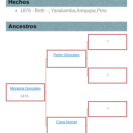
Hechos
1876 - Birth - ;
Yarabamba,Arequipa,Peru
Ancestros
?
Pedro Gonzales
-
?
Moraima Gonzales
1876
-
?
Clara Arenas
-