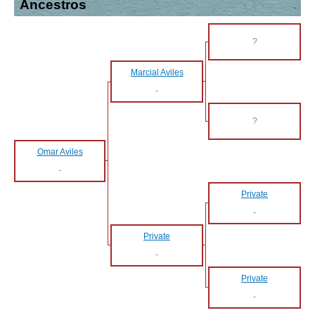
Ancestros
?
Marcial Aviles
-
?
Omar Aviles
-
Private
-
Private
-
Private
-