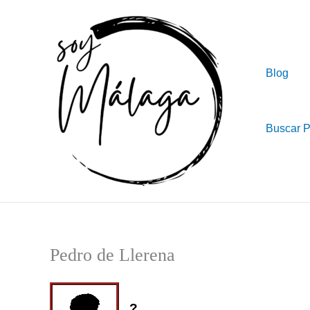
Ir
al
contenido
Blog
Buscar 
Pedro de Llerena
?