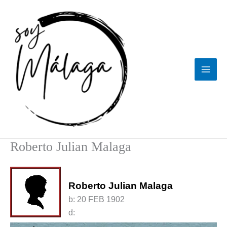
Ir
al
contenido
Roberto Julian Malaga
Roberto Julian Malaga
b:
20 FEB 1902
d: