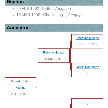
Hechos
20 FEB 1902 - Birth - ;
Arequipa
16 MAR 1902 - Christening - ;
Arequipa
Ancestros
Saturnino Malaga
10 FEB 1845
-
Roberto Malaga
5 JUN 1875
-
Josefa Rodriguez
-
Roberto Julian
Malaga
20 FEB 1902
-
?