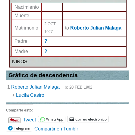
Nacimiento
Muerte
2 OCT
Matrimonio
to
Roberto Julian Malaga
1927
Padre
?
Madre
?
NIÑOS
Gráfico de descendencia
1
Roberto Julian Malaga
b:
20 FEB 1902
+
Lucila Castro
Comparte esto:
WhatsApp
Correo electrónico
Tweet
Telegram
Compartir en Tumblr