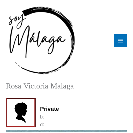
Ir
al
contenido
Rosa Victoria Malaga
Private
b:
d: