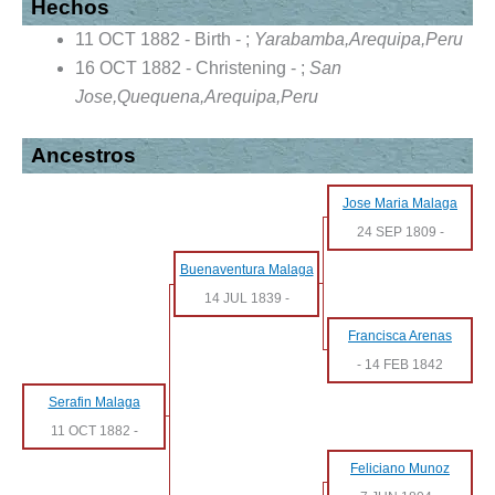
Hechos
11 OCT 1882 - Birth - ;
Yarabamba,Arequipa,Peru
16 OCT 1882 - Christening - ;
San
Jose,Quequena,Arequipa,Peru
Ancestros
Jose Maria Malaga
24 SEP 1809
-
Buenaventura Malaga
14 JUL 1839
-
Francisca Arenas
-
14 FEB 1842
Serafin Malaga
11 OCT 1882
-
Feliciano Munoz