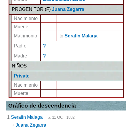
PROGENITOR (
F
)
Juana Zegarra
Nacimiento
Muerte
Matrimonio
to
Serafin Malaga
Padre
?
Madre
?
NIÑOS
Private
Nacimiento
Muerte
Gráfico de descendencia
1
Serafin Malaga
b:
11 OCT 1882
+
Juana Zegarra