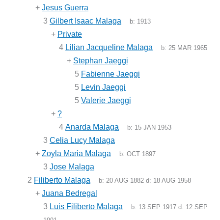
+
Jesus Guerra
3
Gilbert Isaac Malaga
b:
1913
+
Private
4
Lilian Jacqueline Malaga
b:
25 MAR 1965
+
Stephan Jaeggi
5
Fabienne Jaeggi
5
Levin Jaeggi
5
Valerie Jaeggi
+
?
4
Anarda Malaga
b:
15 JAN 1953
3
Celia Lucy Malaga
+
Zoyla Maria Malaga
b:
OCT 1897
3
Jose Malaga
2
Filiberto Malaga
b:
20 AUG 1882
d:
18 AUG 1958
+
Juana Bedregal
3
Luis Filiberto Malaga
b:
13 SEP 1917
d:
12 SEP