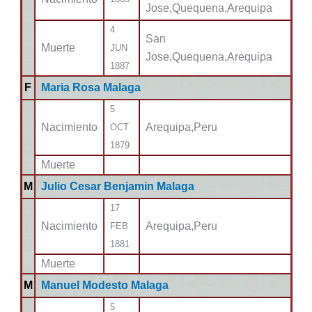
Jose,Quequena,Arequipa
4
San
Muerte
JUN
Jose,Quequena,Arequipa
1887
F
Maria Rosa Malaga
5
Nacimiento
Arequipa,Peru
OCT
1879
Muerte
M
Julio Cesar Benjamin Malaga
17
Nacimiento
Arequipa,Peru
FEB
1881
Muerte
M
Manuel Modesto Malaga
5