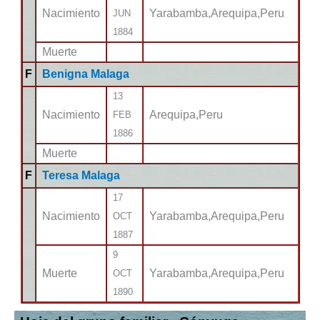
Nacimiento
Yarabamba,Arequipa,Peru
JUN
1884
Muerte
F
Benigna Malaga
13
Nacimiento
Arequipa,Peru
FEB
1886
Muerte
F
Teresa Malaga
17
Nacimiento
Yarabamba,Arequipa,Peru
OCT
1887
9
Muerte
Yarabamba,Arequipa,Peru
OCT
1890