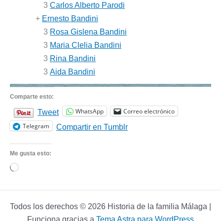
3
Carlos Alberto Parodi
+
Ernesto Bandini
3
Rosa Gislena Bandini
3
Maria Clelia Bandini
3
Rina Bandini
3
Aida Bandini
Comparte esto:
WhatsApp
Correo electrónico
Tweet
Telegram
Compartir en Tumblr
Me gusta esto:
Cargando...
Todos los derechos © 2026 Historia de la familia Málaga |
Funciona gracias a
Tema Astra para WordPress