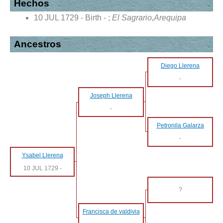
Hechos
10 JUL 1729 - Birth - ;
El Sagrario,Arequipa
Ancestros
Diego Llerena
-
Joseph Llerena
-
Petronila Galarza
-
Ysabel Llerena
10 JUL 1729
-
?
Francisca de valdivia