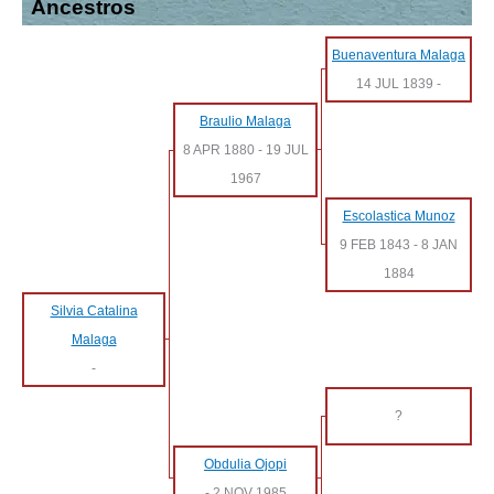
Ancestros
Buenaventura Malaga
14 JUL 1839
-
Braulio Malaga
8 APR 1880
-
19 JUL
1967
Escolastica Munoz
9 FEB 1843
-
8 JAN
1884
Silvia Catalina
Malaga
-
?
Obdulia Ojopi
-
2 NOV 1985