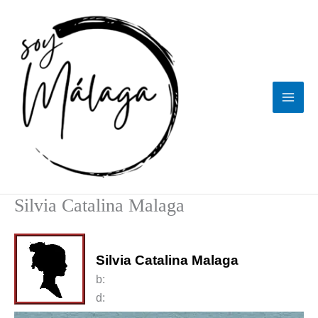
Ir
al
contenido
Silvia Catalina Malaga
Silvia Catalina Malaga
b:
d: