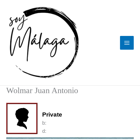
Ir
al
contenido
Wolmar Juan Antonio
Private
b:
d: