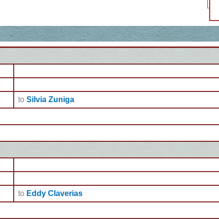
to
Silvia Zuniga
to
Eddy Claverias