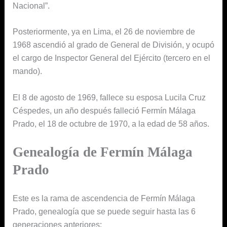
Nacional”.
Posteriormente, ya en Lima, el 26 de noviembre de
1968 ascendió al grado de General de División, y ocupó
el cargo de Inspector General del Ejército (tercero en el
mando).
El 8 de agosto de 1969, fallece su esposa Lucila Cruz
Céspedes, un año después falleció Fermín Málaga
Prado, el 18 de octubre de 1970, a la edad de 58 años.
Genealogía de Fermín Málaga
Prado
Este es la rama de ascendencia de Fermín Málaga
Prado, genealogía que se puede seguir hasta las 6
generaciones anteriores: