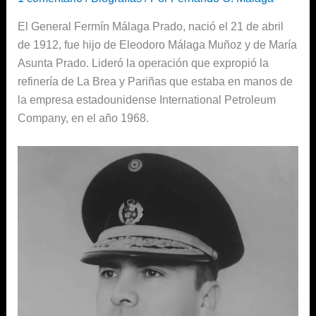
El General Fermín Málaga Prado, nació el 21 de abril
de 1912, fue hijo de Eleodoro Málaga Muñoz y de María
Asunta Prado. Lideró la operación que expropió la
refinería de La Brea y Pariñas que estaba en manos de
la empresa estadounidense International Petroleum
Company, en el año 1968.