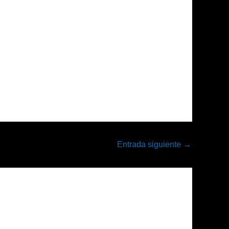
Entrada siguiente
→