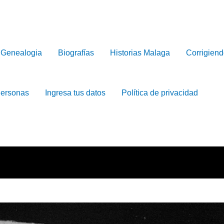
Genealogia
Biografías
Historias Malaga
Corrigiend
Personas
Ingresa tus datos
Política de privacidad