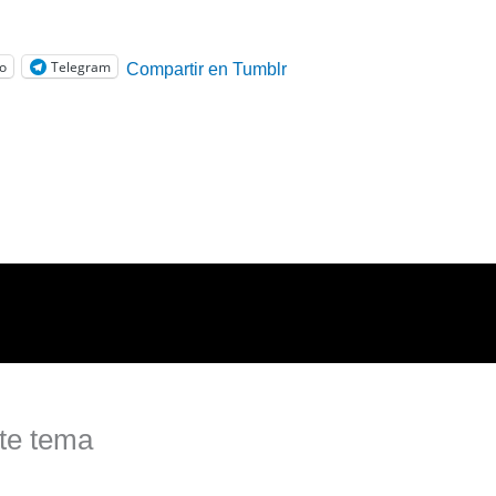
co
Telegram
Compartir en Tumblr
te tema