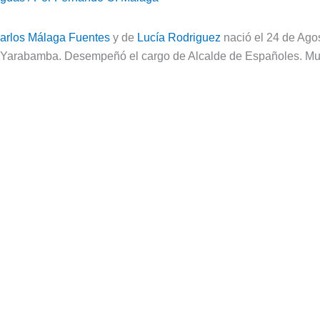
arlos Málaga Fuentes
y de
Lucía Rodriguez
nació el 24 de Agos
de Yarabamba. Desempeñó el cargo de Alcalde de Españoles. Mur