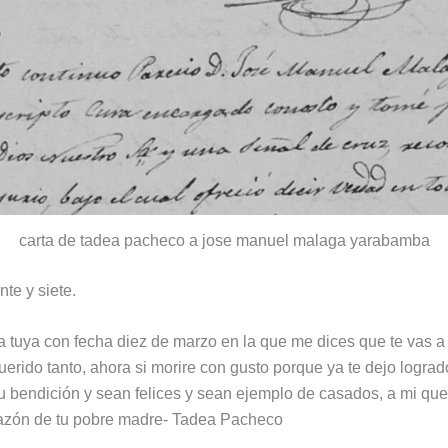
carta de tadea pacheco a jose manuel malaga yarabamba
te y siete.
 la tuya con fecha diez de marzo en la que me dices que te vas 
erido tanto, ahora si morire con gusto porque ya te dejo lograd
 bendición y sean felices y sean ejemplo de casados, a mi quer
razón de tu pobre madre- Tadea Pacheco