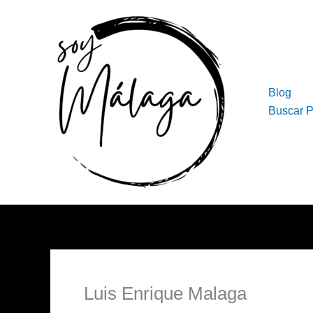
Ir
al
contenido
Blog
Buscar 
Luis Enrique Malaga