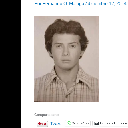
Por
Fernando O. Malaga
/
diciembre 12, 2014
Comparte esto:
WhatsApp
Correo electróni
Tweet