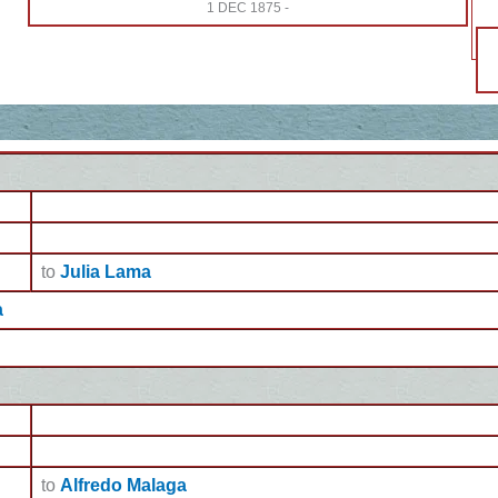
1 DEC 1875
-
to
Julia Lama
a
to
Alfredo Malaga