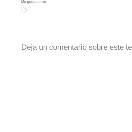
Me gusta esto:
Cargando...
Deja un comentario sobre este t