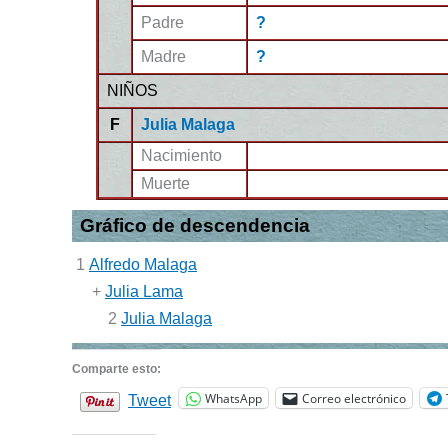
Padre
?
Madre
?
NIÑOS
F
Julia Malaga
Nacimiento
Muerte
Gráfico de descendencia
1
Alfredo Malaga
+
Julia Lama
2
Julia Malaga
Comparte esto:
WhatsApp
Correo electrónico
Tweet