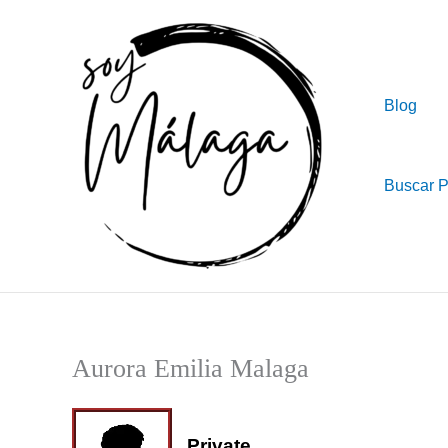
Ir
al
contenido
Blog
Buscar 
Aurora Emilia Malaga
Private