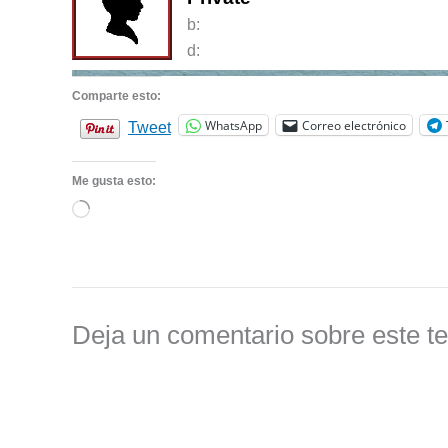
b:
d:
Comparte esto:
WhatsApp
Correo electrónico
Tweet
Me gusta esto:
Cargando...
Deja un comentario sobre este t