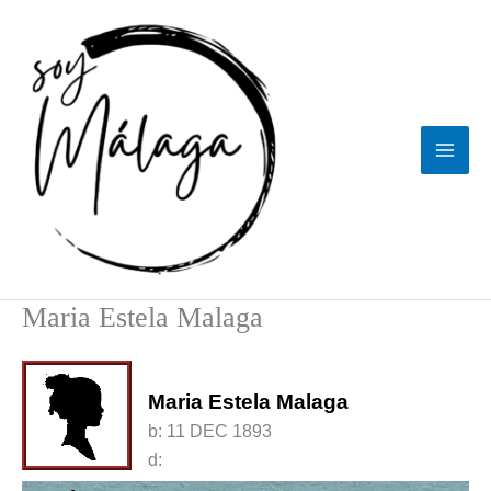
Ir
al
contenido
Maria Estela Malaga
Maria Estela Malaga
b:
11 DEC 1893
d: